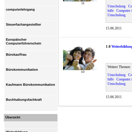
11
Umschulung
Co
computerlehrgang
hilfe
Computer 
Umschulung
Steuerfachangestellter
15.06.2011
Europäischer
Computerführerschein
1-8
Weiterbildun
Bürokauffrau
Weitere Themen:
Bürokommunikation
10
Umschulung
Co
hilfe
Computer 
Umschulung
Kaufmann Bürokommunikation
15.06.2011
Buchhaltungsfachkraft
Übersicht
Weiterbildung